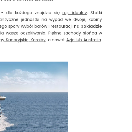
e - dla każdego znajdzie się
rejs idealny
. Statki
antyczne jednostki na wypad we dwoje, kabiny
ego spory wybór barów i restauracji
na pokładzie
łnia wasze oczekiwania.
Piękne zachody słońca w
y Kanaryjskie, Karaiby
, a nawet
Azja lub Australia
.