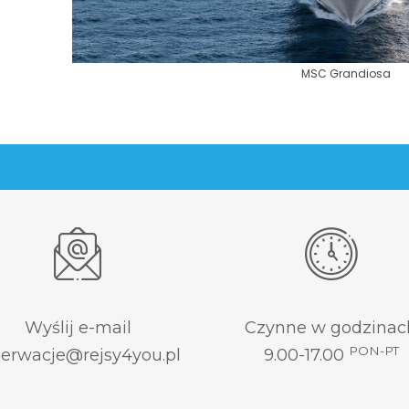
MSC Grandiosa
Wyślij e-mail
Czynne w godzinac
PON-PT
zerwacje@rejsy4you.pl
9.00-17.00