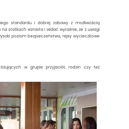
ego standardu i dobrej zabawy z możliwością
p na statkach wzrasta i widać wyraźnie, że z uwagi
wysoki poziom bezpieczeństwa, rejsy wycieczkowe
żujących w grupie przyjaciół, rodzin czy też