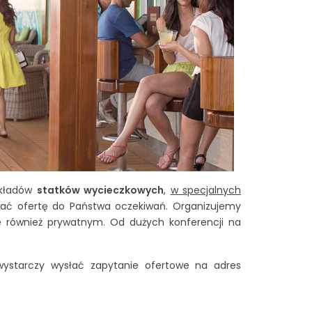
pokładów
statków wycieczkowych
,
w specjalnych
wać ofertę do Państwa oczekiwań. Organizujemy
le również prywatnym. Od dużych konferencji na
 wystarczy wysłać zapytanie ofertowe na adres