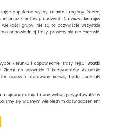
ając popularne wyspy, miasta i regiony. Poniżej
erane przez klientów grupowych. Na wszystkie rejsy
wielkości grupy. Nie są to oczywiście wszystkie
́stwo odpowiedniej trasy, prosimy się nie martwić,
 wybór kierunku i odpowiedniej trasy rejsu.
Statki
 Ziemi, na wszystkie 7 kontynentów. Aktualnie
ter rejsów i oferowany serwis, będą spełniały
en niejednokrotnie trudny wybór, przygotowaliśmy
owaliśmy się własnym wieloletnim doświadczeniem