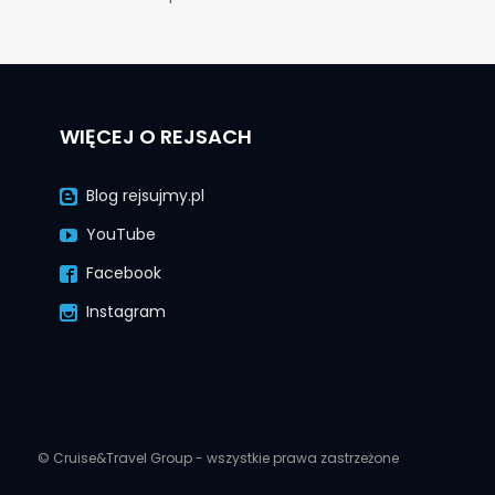
WIĘCEJ O REJSACH
Blog rejsujmy.pl
YouTube
Facebook
Instagram
© Cruise&Travel Group - wszystkie prawa zastrzeżone