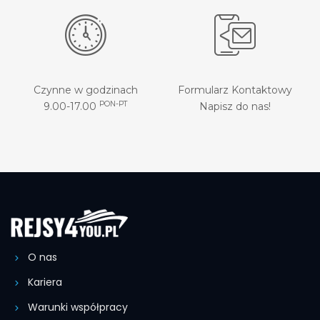
Czynne w godzinach
Formularz Kontaktowy
PON-PT
9.00-17.00
Napisz do nas!
O nas
Kariera
Warunki współpracy