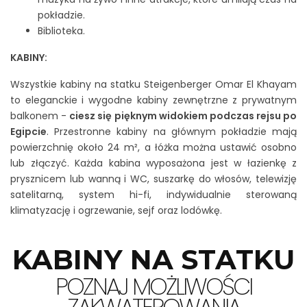
pokładzie.
Biblioteka.
KABINY:
Wszystkie kabiny na statku Steigenberger Omar El Khayam
to eleganckie i wygodne kabiny zewnętrzne z prywatnym
balkonem -
ciesz się pięknym widokiem podczas rejsu po
Egipcie
. Przestronne kabiny na głównym pokładzie mają
powierzchnię około 24 m², a łóżka można ustawić osobno
lub złączyć. Każda kabina wyposażona jest w łazienkę z
prysznicem lub wanną i WC, suszarkę do włosów, telewizję
satelitarną, system hi-fi, indywidualnie sterowaną
klimatyzację i ogrzewanie, sejf oraz lodówkę.
KABINY NA STATKU
POZNAJ MOŻLIWOŚCI