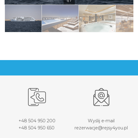
1/7
+48 504 950 200
Wyślij e-mail
+48 504 950 650
rezerwacje@rejsy4you.pl