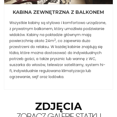
KABINA ZEWNĘTRZNA Z BALKONEM
Wszystkie kabiny są stylowo i komfortowo urządzone,
z prywatnym balkonem, który umożliwia podziwianie
widoków. Kabiny na pokładzie głównym mają
2
powierzchnię około 24m
, co zapewnia dużo
przestrzeni do relaksu. W każdej kabinie znajdują się
łóżka, które można dostosować do indywidualnych
potrzeb gości, a także prysznic lub wannę z WC,
suszarka do włosów, telewizor satelitarny, system hi-
fi, indywidualnie regulowana klimatyzacja lub
ogrzewanie, sejf oraz lodówka.
ZDJĘCIA
ZOBACZ GALERIĘ STATKU