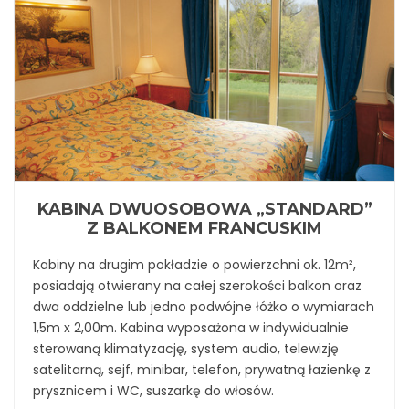
KABINA DWUOSOBOWA „STANDARD”
Z BALKONEM FRANCUSKIM
Kabiny na drugim pokładzie o powierzchni ok. 12m²,
posiadają otwierany na całej szerokości balkon oraz
dwa oddzielne lub jedno podwójne łóżko o wymiarach
1,5m x 2,00m. Kabina wyposażona w indywidualnie
sterowaną klimatyzację, system audio, telewizję
satelitarną, sejf, minibar, telefon, prywatną łazienkę z
prysznicem i WC, suszarkę do włosów.