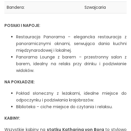
Bandera:
Szwajcaria
POSIŁKI I NAPOJE:
Restauracja Panorama – elegancka restauracja z
panoramicznymi oknami, serwująca dania kuchni
międzynarodowej i lokalnej.
Panorama Lounge z barem – przestronny salon z
barem, idealny na relaks przy drinku i podziwianie
widoków.
NA POKŁADZIE:
Pokład słoneczny z leżakami, idealne miejsce do
odpoczynku i podziwiania krajobrazów.
Biblioteka – ciche miejsce do czytania i relaksu.
KABINY:
Wszystkie kabiny na
statku Katharina von Bora
to stylowo