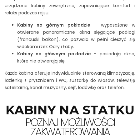
urządzone kabiny zewnętrzne, zapewniające komfort i
relaks podczas rejsu.
Kabiny na górnym pokładzie
– wyposażone w
otwierane panoramiczne okna sięgające podłogi
(francuski balkon), co pozwala w pełni cieszyć się
widokami rzek Odry i Łaby.
Kabiny na głównym pokładzie
– posiadają okna,
które nie otwierają się.
Każda kabina oferuje indywidualnie sterowaną klimatyzację,
łazienkę z prysznicem i WC, suszarkę do włosów, telewizję
satelitarną, kanał muzyczny, sejf, lodówkę oraz telefon.
KABINY NA STATKU
POZNAJ MOŻLIWOŚCI
ZAKWATEROWANIA