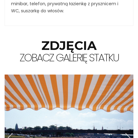
minibar, telefon, prywatną łazienkę z prysznicem i
WC, suszarkę do włosów.
ZDJĘCIA
ZOBACZ GALERIĘ STATKU