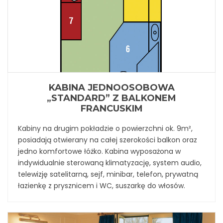
KABINA JEDNOOSOBOWA
„STANDARD” Z BALKONEM
FRANCUSKIM
Kabiny na drugim pokładzie o powierzchni ok. 9m²,
posiadają otwierany na całej szerokości balkon oraz
jedno komfortowe łóżko. Kabina wyposażona w
indywidualnie sterowaną klimatyzację, system audio,
telewizję satelitarną, sejf, minibar, telefon, prywatną
łazienkę z prysznicem i WC, suszarkę do włosów.