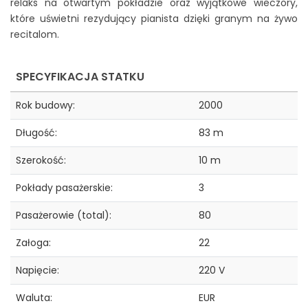
relaks na otwartym pokładzie oraz wyjątkowe wieczory,
które uświetni rezydujący pianista dzięki granym na żywo
recitalom.
SPECYFIKACJA STATKU
Rok budowy:
2000
Długość:
83 m
Szerokość:
10 m
Pokłady pasażerskie:
3
Pasażerowie (total):
80
Załoga:
22
Napięcie:
220 V
Waluta:
EUR