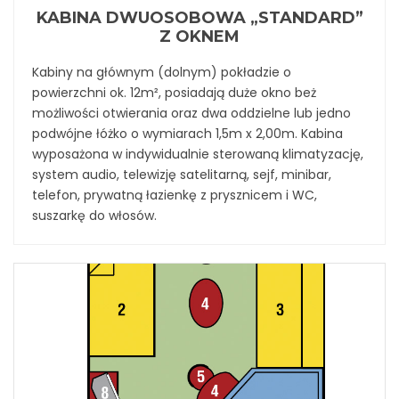
KABINA DWUOSOBOWA „STANDARD”
Z OKNEM
Kabiny na głównym (dolnym) pokładzie o
powierzchni ok. 12m², posiadają duże okno beż
możliwości otwierania oraz dwa oddzielne lub jedno
podwójne łóżko o wymiarach 1,5m x 2,00m. Kabina
wyposażona w indywidualnie sterowaną klimatyzację,
system audio, telewizję satelitarną, sejf, minibar,
telefon, prywatną łazienkę z prysznicem i WC,
suszarkę do włosów.