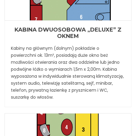
KABINA DWUOSOBOWA „DELUXE” Z
OKNEM
Kabiny na głównym (dolnym) pokładzie o
powierzchni ok. 13m², posiadają duże okno beż
możliwości otwierania oraz dwa oddzielne lub jedno
podwójne łóżko o wymiarach 1,5m x 2,00m. Kabina
wyposażona w indywidualnie sterowaną klimatyzację,
system audio, telewizję satelitarną, sejf, minibar,
telefon, prywatną łazienkę z prysznicem i WC,
suszarkę do włosów.