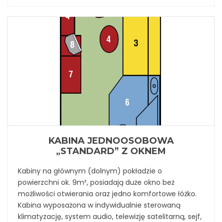
KABINA JEDNOOSOBOWA
„STANDARD” Z OKNEM
Kabiny na głównym (dolnym) pokładzie o
powierzchni ok. 9m², posiadają duże okno beż
możliwości otwierania oraz jedno komfortowe łóżko.
Kabina wyposażona w indywidualnie sterowaną
klimatyzację, system audio, telewizję satelitarną, sejf,