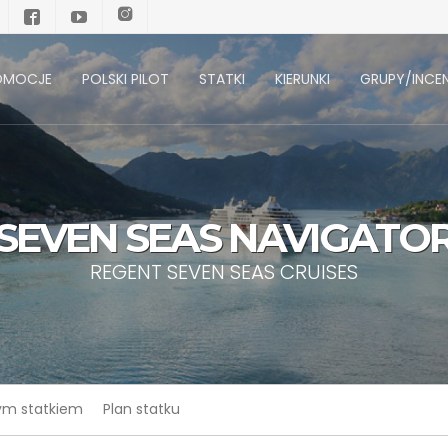
OMOCJE
POLSKI PILOT
STATKI
KIERUNKI
GRUPY/INCEN
SEVEN SEAS NAVIGATO
REGENT SEVEN SEAS CRUISES
tym statkiem
Plan statku