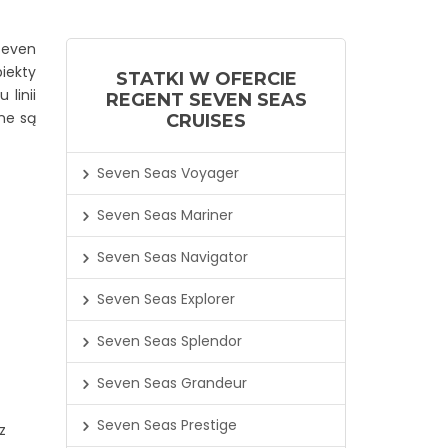
Seven
iekty
STATKI W OFERCIE
linii
REGENT SEVEN SEAS
wne są
CRUISES
Seven Seas Voyager
Seven Seas Mariner
Seven Seas Navigator
Seven Seas Explorer
Seven Seas Splendor
Seven Seas Grandeur
Seven Seas Prestige
z