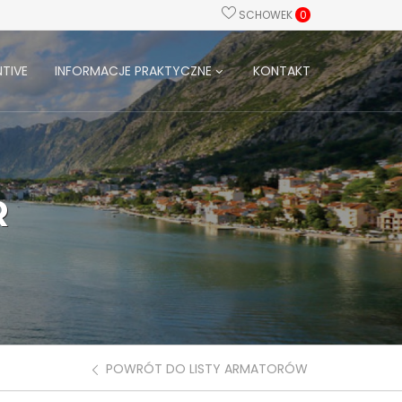
SCHOWEK
0
TIVE
INFORMACJE PRAKTYCZNE
KONTAKT
R
POWRÓT DO LISTY ARMATORÓW