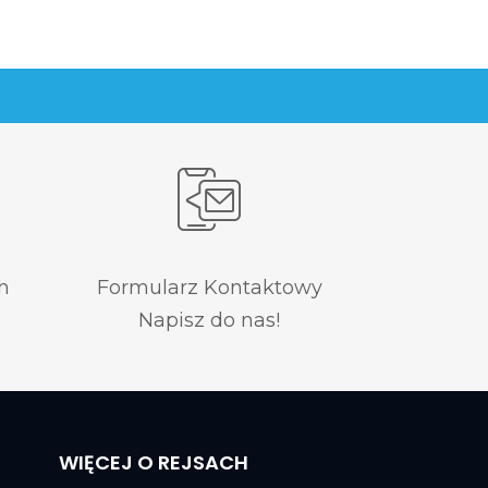
h
Formularz Kontaktowy
Napisz do nas!
WIĘCEJ O REJSACH