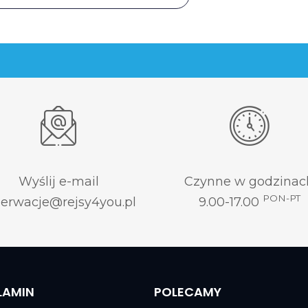
Wyślij e-mail
Czynne w godzinac
PON-PT
zerwacje@rejsy4you.pl
9.00-17.00
LAMIN
POLECAMY