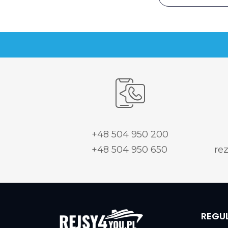
+48 504 950 200
+48 504 950 650
re
REGU