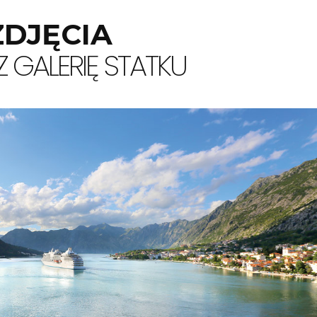
ZDJĘCIA
 GALERIĘ STATKU