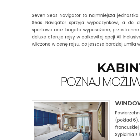
Seven Seas Navigator to najmniejsza jednostka
Seas Navigator sprzyja wypoczynkowi, a do d
sportowe oraz bogato wyposażone, przestronne s
deluxe oferuje rejsy w całkowitej opcji All Inclus
wliczone w cenę rejsu, co jeszcze bardziej umil
KABIN
POZNAJ MOŻLI
WINDOW
Powierzchni
(pokład 6)
francuskiej 
Sypialnia z