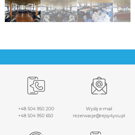
+48 504 950 200
Wyślij e-mail
+48 504 950 650
rezerwacje@rejsy4you.pl