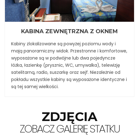
KABINA ZEWNĘTRZNA Z OKNEM
Kabiny zlokalizowane są powyżej poziomu wody i
mają panoramiczny widok. Przestronne i komfortowe,
wyposażone są w podwójne lub dwa pojedyncze
łóżka, łazienkę (prysznic, WC, umywalka), telewizję
satelitarną, radio, suszarkę oraz sejf. Niezależnie od
pokładu wszystkie kabiny są wyposażone identyczne i
są tej samej wielkości.
ZDJĘCIA
ZOBACZ GALERIĘ STATKU