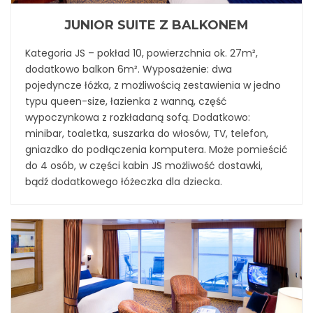
JUNIOR SUITE Z BALKONEM
Kategoria JS – pokład 10, powierzchnia ok. 27m²,
dodatkowo balkon 6m². Wyposażenie: dwa
pojedyncze łóżka, z możliwością zestawienia w jedno
typu queen-size, łazienka z wanną, część
wypoczynkowa z rozkładaną sofą. Dodatkowo:
minibar, toaletka, suszarka do włosów, TV, telefon,
gniazdko do podłączenia komputera. Może pomieścić
do 4 osób, w części kabin JS możliwość dostawki,
bądź dodatkowego łóżeczka dla dziecka.