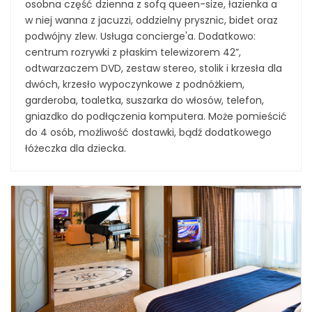
osobna część dzienna z sofą queen-size, łazienka a
w niej wanna z jacuzzi, oddzielny prysznic, bidet oraz
podwójny zlew. Usługa concierge'a. Dodatkowo:
centrum rozrywki z płaskim telewizorem 42”,
odtwarzaczem DVD, zestaw stereo, stolik i krzesła dla
dwóch, krzesło wypoczynkowe z podnóżkiem,
garderoba, toaletka, suszarka do włosów, telefon,
gniazdko do podłączenia komputera. Może pomieścić
do 4 osób, możliwość dostawki, bądź dodatkowego
łóżeczka dla dziecka.