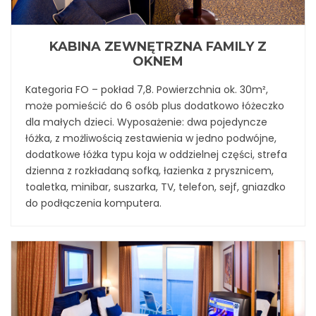
KABINA ZEWNĘTRZNA FAMILY Z
OKNEM
Kategoria FO – pokład 7,8. Powierzchnia ok. 30m²,
może pomieścić do 6 osób plus dodatkowo łóżeczko
dla małych dzieci. Wyposażenie: dwa pojedyncze
łóżka, z możliwością zestawienia w jedno podwójne,
dodatkowe łóżka typu koja w oddzielnej części, strefa
dzienna z rozkładaną sofką, łazienka z prysznicem,
toaletka, minibar, suszarka, TV, telefon, sejf, gniazdko
do podłączenia komputera.