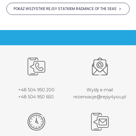
POKAŻ WSZYSTKIE REJSY STATKIEM RADIANCE OF THE SEAS
+48 504 950 200
Wyślij e-mail
+48 504 950 650
rezerwacje@rejsy4you.pl