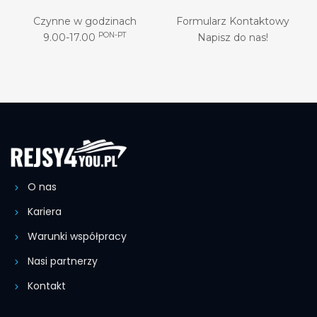
Czynne w godzinach
Formularz Kontaktowy
PON-PT
9.00-17.00
Napisz do nas!
O nas
Kariera
Warunki współpracy
Nasi partnerzy
Kontakt