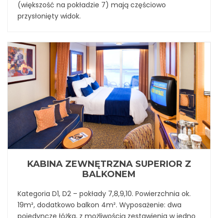
(większość na pokładzie 7) mają częściowo
przysłonięty widok.
KABINA ZEWNĘTRZNA SUPERIOR Z
BALKONEM
Kategoria D1, D2 – pokłady 7,8,9,10. Powierzchnia ok.
19m², dodatkowo balkon 4m². Wyposażenie: dwa
pojedyncze łóżka, z możliwością zestawienia w jedno