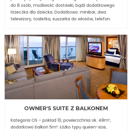
do 8 osób, możliwość dostawki, bądź dodatkowego
łóżeczka dla dziecka. Dodatkowo: minibar, dwa
telewizory, toaletka, suszarka do włosów, telefon.
OWNER'S SUITE Z BALKONEM
Kategoria OS – pokład 10, powierzchnia ok. 48m²,
dodatkowo balkon 5m². Łóżko typu queen-size,