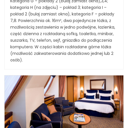
Kategoria G – pokłady 2 (bulaj zamiast okna),3,4;
kategoria H (na zdjęciu) – pokład 3; kategoria I –
pokład 2 (bulaj zamiast okna), kategoria F – pokłady
7,8. Powierzchnia ok. 16m², dwa pojedyncze łóżka, z
możliwością zestawienia w jedno podwójne, łazienka,
część dzienna z rozkładaną sofką, toaletka, minibar,
suszarka, TV, telefon, sejf, gniazdko do podłączenia
komputera. W części kabin rozkładane górne łóżka
(możliwość zakwaterowania dodatkowo jednej lub 2
osób).