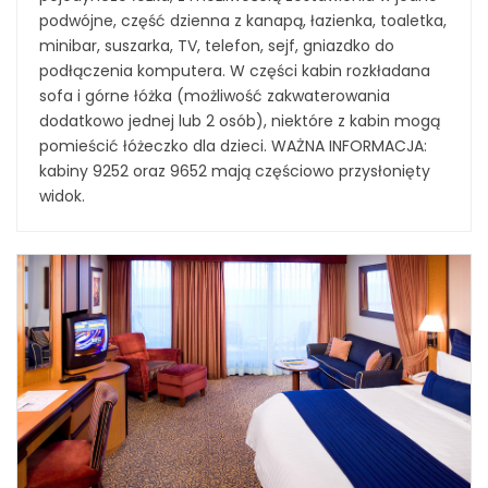
podwójne, część dzienna z kanapą, łazienka, toaletka,
minibar, suszarka, TV, telefon, sejf, gniazdko do
podłączenia komputera. W części kabin rozkładana
sofa i górne łóżka (możliwość zakwaterowania
dodatkowo jednej lub 2 osób), niektóre z kabin mogą
pomieścić łóżeczko dla dzieci. WAŻNA INFORMACJA:
kabiny 9252 oraz 9652 mają częściowo przysłonięty
widok.