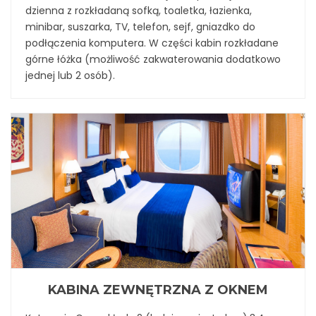
dzienna z rozkładaną sofką, toaletka, łazienka,
minibar, suszarka, TV, telefon, sejf, gniazdko do
podłączenia komputera. W części kabin rozkładane
górne łóżka (możliwość zakwaterowania dodatkowo
jednej lub 2 osób).
KABINA ZEWNĘTRZNA Z OKNEM