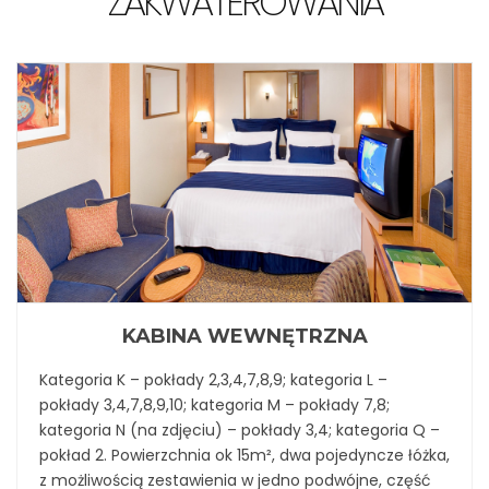
ZAKWATEROWANIA
KABINA WEWNĘTRZNA
Kategoria K – pokłady 2,3,4,7,8,9; kategoria L –
pokłady 3,4,7,8,9,10; kategoria M – pokłady 7,8;
kategoria N (na zdjęciu) – pokłady 3,4; kategoria Q –
pokład 2. Powierzchnia ok 15m², dwa pojedyncze łóżka,
z możliwością zestawienia w jedno podwójne, część