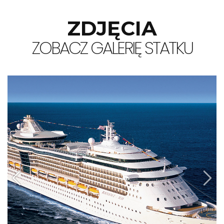
ZDJĘCIA
ZOBACZ GALERIĘ STATKU