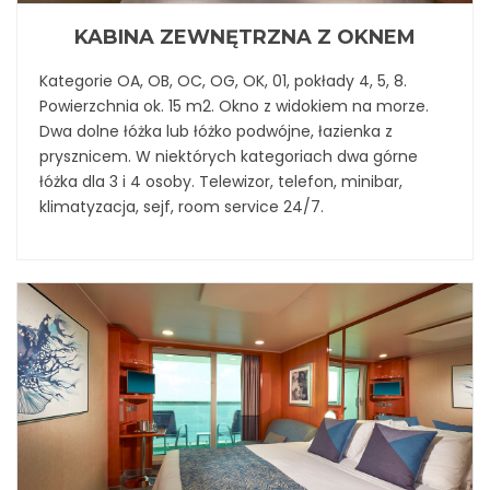
KABINA ZEWNĘTRZNA Z OKNEM
Kategorie OA, OB, OC, OG, OK, 01, pokłady 4, 5, 8.
Powierzchnia ok. 15 m2. Okno z widokiem na morze.
Dwa dolne łóżka lub łóżko podwójne, łazienka z
prysznicem. W niektórych kategoriach dwa górne
łóżka dla 3 i 4 osoby. Telewizor, telefon, minibar,
klimatyzacja, sejf, room service 24/7.