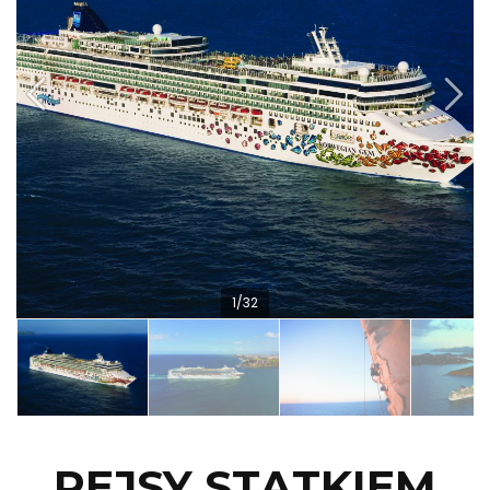
1/32
REJSY STATKIEM