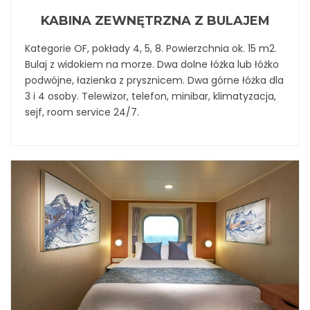
KABINA ZEWNĘTRZNA Z BULAJEM
Kategorie OF, pokłady 4, 5, 8. Powierzchnia ok. 15 m2.
Bulaj z widokiem na morze. Dwa dolne łóżka lub łóżko
podwójne, łazienka z prysznicem. Dwa górne łóżka dla
3 i 4 osoby. Telewizor, telefon, minibar, klimatyzacja,
sejf, room service 24/7.