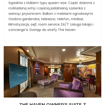
Sypialnia z łóżkiem typu queen-size. Część dzienna z
rozkładaną sofą i częścią jadalnianą. Łazienka z
wanną i prysznicem. Balkon z meblami ogrodowymi.
Osobna garderoba, telewizor, telefon, minibar,
klimatyzacja, sejf, room service 24/7. Usługa lokaja i
concierge'a. Dostęp do strefy The Haven.
THE HAVEN OWNER'S SUITE Z