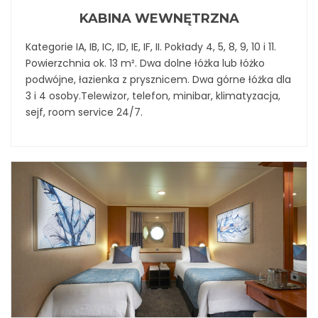
KABINA WEWNĘTRZNA
Kategorie IA, IB, IC, ID, IE, IF, II. Pokłady 4, 5, 8, 9, 10 i 11.
Powierzchnia ok. 13 m². Dwa dolne łóżka lub łóżko
podwójne, łazienka z prysznicem. Dwa górne łóżka dla
3 i 4 osoby.Telewizor, telefon, minibar, klimatyzacja,
sejf, room service 24/7.