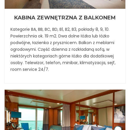
KABINA ZEWNĘTRZNA Z BALKONEM
Kategorie BA, BB, BC, BD, B1, B2, B3, pokłady 8, 9, 10.
Powierzchnia ok. 19 m2. Dwa dolne łóżka lub łóżko
podwójne, łazienka z prysznicem. Balkon z meblami
ogrodowymi. Część dzienna z rozkładaną sofą, w
niektórych kategoriach górne łóżko dla dodatkowej
osoby. Telewizor, telefon, minibar, klimatyzacja, sejf,
room service 24/7.