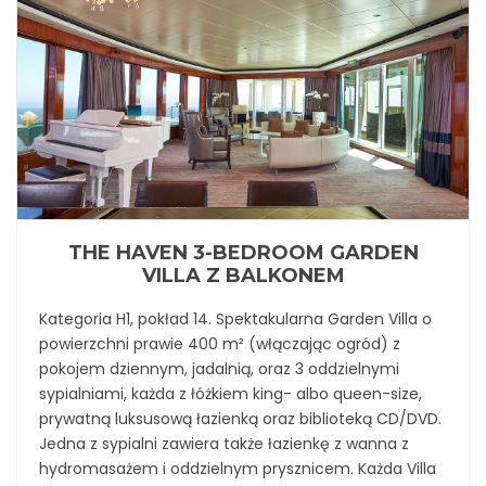
THE HAVEN 3-BEDROOM GARDEN
VILLA Z BALKONEM
Kategoria H1, pokład 14. Spektakularna Garden Villa o
powierzchni prawie 400 m² (włączając ogród) z
pokojem dziennym, jadalnią, oraz 3 oddzielnymi
sypialniami, każda z łóżkiem king- albo queen-size,
prywatną luksusową łazienką oraz biblioteką CD/DVD.
Jedna z sypialni zawiera także łazienkę z wanna z
hydromasażem i oddzielnym prysznicem. Każda Villa