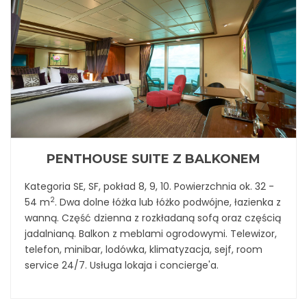
PENTHOUSE SUITE Z BALKONEM
Kategoria SE, SF, pokład 8, 9, 10. Powierzchnia ok. 32 -
2
54 m
. Dwa dolne łóżka lub łóżko podwójne, łazienka z
wanną. Część dzienna z rozkładaną sofą oraz częścią
jadalnianą. Balkon z meblami ogrodowymi. Telewizor,
telefon, minibar, lodówka, klimatyzacja, sejf, room
service 24/7. Usługa lokaja i concierge'a.