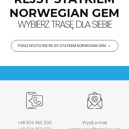
NORWEGIAN GEM
WYBIERZ TRASĘ DLA SIEBIE
POKAŻ WSZYSTKIE REJSY STATKIEM NORWEGIAN GEM
+48 504 950 200
Wyślij e-mail