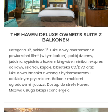
THE HAVEN DELUXE OWNER'S SUITE Z
BALKONEM
Kategoria H2, pokład 15. Luksusowy apartament o
powierzchni 111m² (w tym balkon), pokój dzienny,
jadalnia, sypialnia z łóżkiem king-size, minibar, ekspres
do kawy, szlafrok, kapcie, biblioteka CD/DVD oraz
luksusowa łazienka z wanną z hydromasażem i
oddzielnym prysznicem. Balkon z meblami
ogrodowymi i jacuzzi. Dostęp do strefy Haven.
Możliwa usługa lokaja i concierge'a.