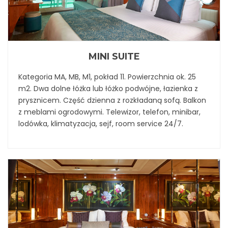
MINI SUITE
Kategoria MA, MB, M1, pokład 11. Powierzchnia ok. 25
m2. Dwa dolne łóżka lub łóżko podwójne, łazienka z
prysznicem. Część dzienna z rozkładaną sofą. Balkon
z meblami ogrodowymi. Telewizor, telefon, minibar,
lodówka, klimatyzacja, sejf, room service 24/7.