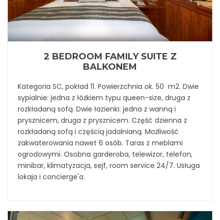
2 BEDROOM FAMILY SUITE Z
BALKONEM
Kategoria SC, pokład 11. Powierzchnia ok. 50 m2. Dwie
sypialnie: jedna z łóżkiem typu queen-size, druga z
rozkładaną sofą. Dwie łazienki: jedna z wanną i
prysznicem, druga z prysznicem. Część dzienna z
rozkładaną sofą i częścią jadalnianą. Możliwość
zakwaterowania nawet 6 osób. Taras z meblami
ogrodowymi. Osobna garderoba, telewizor, telefon,
minibar, klimatyzacja, sejf, room service 24/7. Usługa
lokaja i concierge'a.