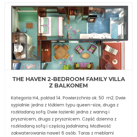
THE HAVEN 2-BEDROOM FAMILY VILLA
Z BALKONEM
Kategoria H4, pokład 14. Powierzchnia ok. 50 m2. Dwie
sypialnie: jedna z łóżkiem typu queen-size, druga z
rozkładaną sofą. Dwie łazienki: jedna z wanną i
prysznicem, druga z prysznicem. Część dzienna z
rozkładaną sofą i częścią jadalnianą. Możliwość
zakwaterowania nawet 6 osób. Taras z meblami