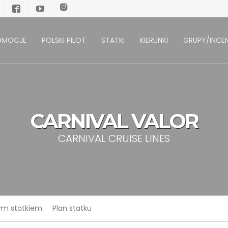
OMOCJE
POLSKI PILOT
STATKI
KIERUNKI
GRUPY/INCEN
CARNIVAL VALOR
CARNIVAL CRUISE LINES
tym statkiem
Plan statku