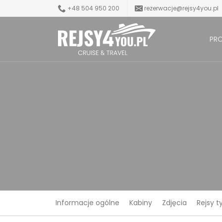
+48 504 950 200
rezerwacje@rejsy4you.pl
PR
Informacje ogólne
Kabiny
Zdjęcia
Rejsy 