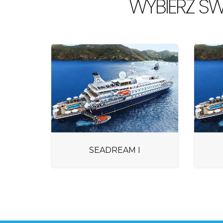
WYBIERZ SW
SEADREAM I