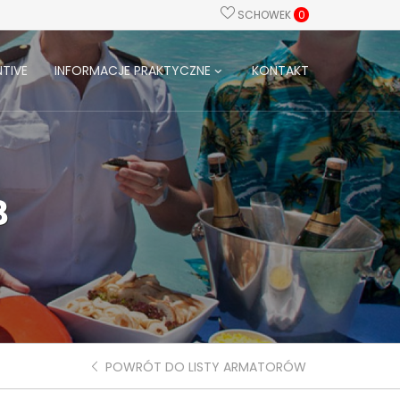
SCHOWEK
0
TIVE
INFORMACJE PRAKTYCZNE
KONTAKT
B
POWRÓT DO LISTY ARMATORÓW