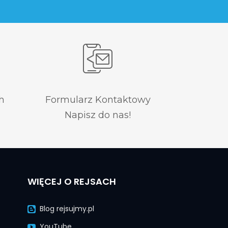
h
Formularz Kontaktowy
Napisz do nas!
WIĘCEJ O REJSACH
Blog rejsujmy.pl
YouTube