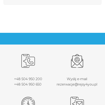
+48 504 950 200
Wyślij e-mail
+48 504 950 650
rezerwacje@rejsy4you.pl