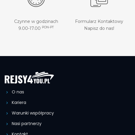
Czynne w godzinach
Formularz Kontaktowy
PON-PT
9.00-17.00
Napisz do nas!
O nas
Kariera
Warunki współpracy
Nasi partnerzy
Kontakt