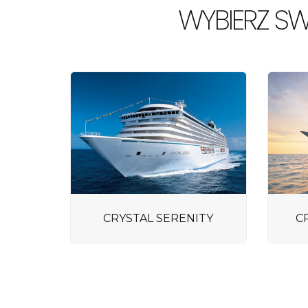
WYBIERZ SW
CRYSTAL SERENITY
C