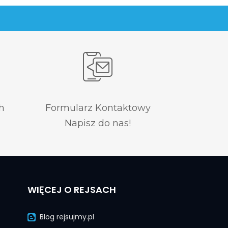
h
Formularz Kontaktowy
Napisz do nas!
WIĘCEJ O REJSACH
Blog rejsujmy.pl