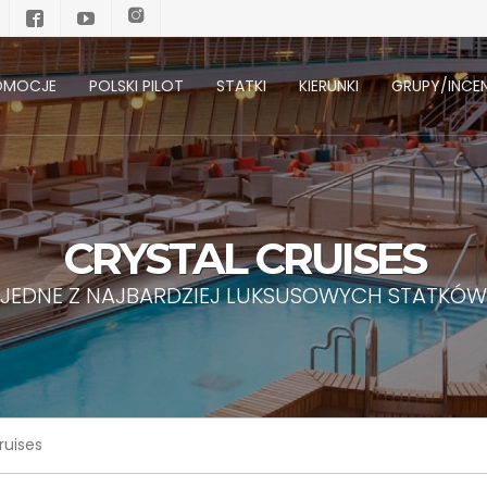
OMOCJE
POLSKI PILOT
STATKI
KIERUNKI
GRUPY/INCEN
CRYSTAL CRUISES
JEDNE Z NAJBARDZIEJ LUKSUSOWYCH STATKÓW
ruises