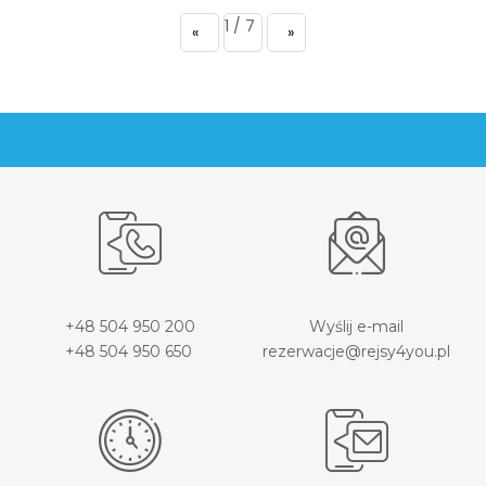
1 / 7
page
page
+48 504 950 200
Wyślij e-mail
+48 504 950 650
rezerwacje@rejsy4you.pl