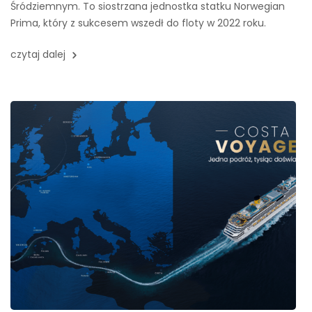
Śródziemnym. To siostrzana jednostka statku Norwegian
Prima, który z sukcesem wszedł do floty w 2022 roku.
czytaj dalej