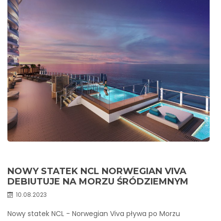
Jak zarezerwować rejs?
KONTAKT
NOWY STATEK NCL NORWEGIAN VIVA
DEBIUTUJE NA MORZU ŚRÓDZIEMNYM
10.08.2023
Nowy statek NCL - Norwegian Viva pływa po Morzu