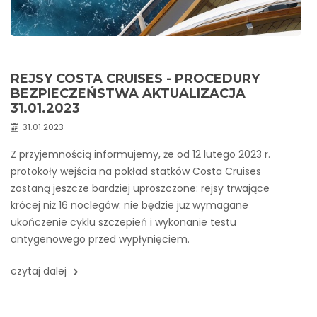
REJSY COSTA CRUISES - PROCEDURY
BEZPIECZEŃSTWA AKTUALIZACJA
31.01.2023
31.01.2023
Z przyjemnością informujemy, że od 12 lutego 2023 r.
protokoły wejścia na pokład statków Costa Cruises
zostaną jeszcze bardziej uproszczone: rejsy trwające
krócej niż 16 noclegów: nie będzie już wymagane
ukończenie cyklu szczepień i wykonanie testu
antygenowego przed wypłynięciem.
czytaj dalej