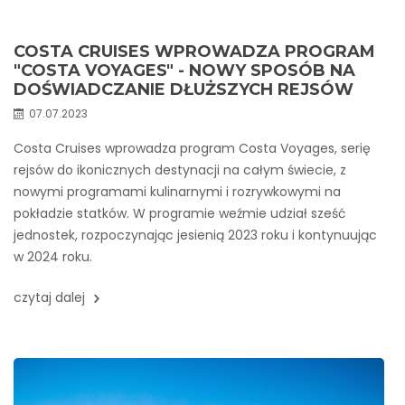
COSTA CRUISES WPROWADZA PROGRAM
"COSTA VOYAGES" - NOWY SPOSÓB NA
DOŚWIADCZANIE DŁUŻSZYCH REJSÓW
07.07.2023
Costa Cruises wprowadza program Costa Voyages, serię
rejsów do ikonicznych destynacji na całym świecie, z
nowymi programami kulinarnymi i rozrywkowymi na
pokładzie statków. W programie weźmie udział sześć
jednostek, rozpoczynając jesienią 2023 roku i kontynuując
w 2024 roku.
czytaj dalej