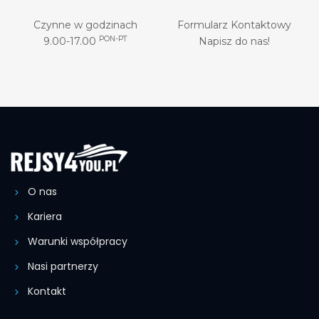
Czynne w godzinach
Formularz Kontaktowy
PON-PT
9.00-17.00
Napisz do nas!
O nas
Kariera
Warunki współpracy
Nasi partnerzy
Kontakt